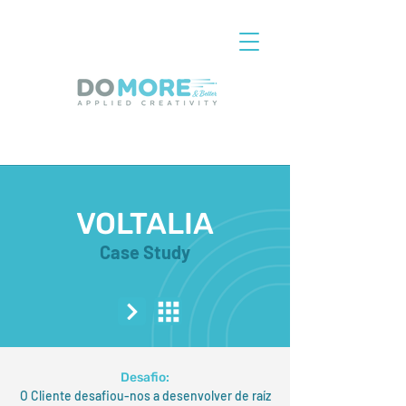
VOLTALIA
Case Study
Desafio:
O Cliente desafiou-nos a desenvolver de raíz