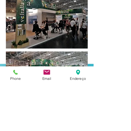
Phone
Email
Endereço
Áreas de Abrangência: