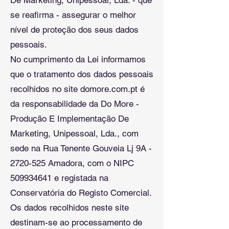
De Marketing, Unipessoal, Lda. - que
se reafirma - assegurar o melhor
nível de proteção dos seus dados
pessoais.
No cumprimento da Lei informamos
que o tratamento dos dados pessoais
recolhidos no site domore.com.pt é
da responsabilidade da Do More -
Produção E Implementação De
Marketing, Unipessoal, Lda., com
sede na Rua Tenente Gouveia Lj 9A -
2720-525 Amadora, com o NIPC
509934641 e registada na
Conservatória do Registo Comercial.
Os dados recolhidos neste site
destinam-se ao processamento de