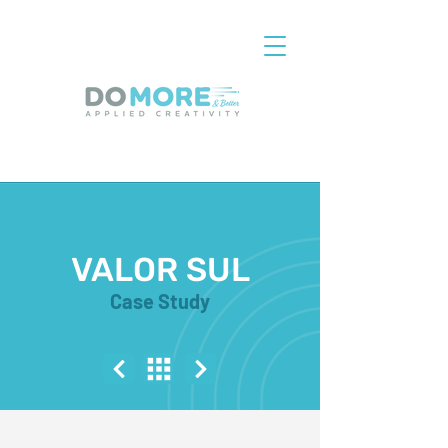
VALOR SUL
Case Study